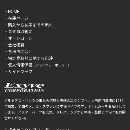
・HOME
・在庫ページ
・購入から納車までの流れ
・高価買取査定
・オートローン
・会社概要
・各種お問合せ
・特定商取引に関する記述
・個人情報保護
（プライバシーポリシー）
・サイトマップ
メルセデス・ベンツの事なら信用と実績のエクシブへ。大阪府門真市に1982
年創業、全国のメルセデスファンに本場ドイツのプレミアムカーをお届けして
います。アフターパーツも充実、ドレスアップから車検・整備まで何でもお問
合せください。
株式会社エクシブコーポレーション