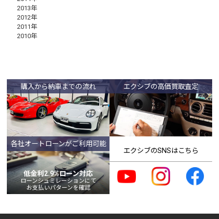
2013年
2012年
2011年
2010年
購入から納車までの流れ
エクシブの高価買取査定
各社オートローンがご利用可能
エクシブのSNSはこちら
低金利2.9%ローン対応
ローンシュミレーションにて
お支払いパターンを確認