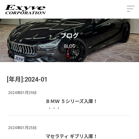
ブログ
BLOG
[年月]:2024-01
2024年01月29日
ＢＭＷ ５シリーズ入庫！
・・・
2024年01月25日
マセラティ ギブリ入庫！