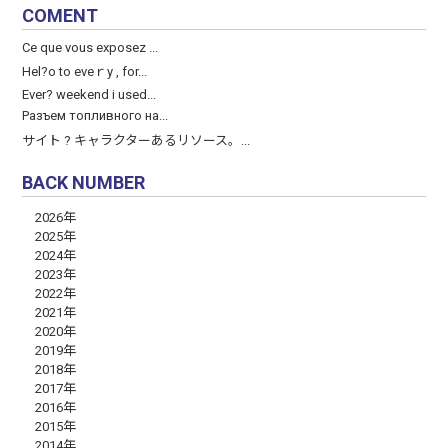
COMENT
Ce que vous exposez ...
Hel?o to eveｒy , for...
Ever? weekend і used...
Разъем топливного на...
サイト ? キャラクターあるリソース。...
BACK NUMBER
2026年
2025年
2024年
2023年
2022年
2021年
2020年
2019年
2018年
2017年
2016年
2015年
2014年