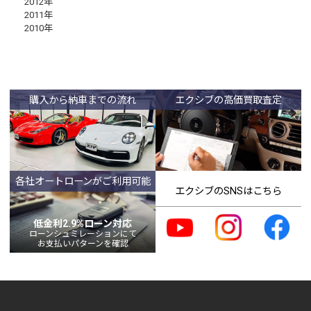
2012年
2011年
2010年
購入から納車までの流れ
エクシブの高価買取査定
各社オートローンがご利用可能
エクシブのSNSはこちら
低金利2.9%ローン対応
ローンシュミレーションにて
お支払いパターンを確認