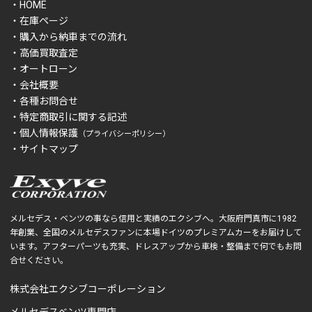
・HOME
・在庫ページ
・購入から納車までの流れ
・高価買取査定
・オートローン
・会社概要
・各種お問合せ
・特定商取引に関する記述
・個人情報保護
（プライバシーポリシー）
・サイトマップ
メルセデス・ベンツの事なら信用と実績のエクシブへ。大阪府門真市に1982
年創業、全国のメルセデスファンに本場ドイツのプレミアムカーをお届けして
います。アフターパーツも充実、ドレスアップから車検・整備まで何でもお問
合せください。
株式会社エクシブコーポレーション
メルセデスベンツ専門店