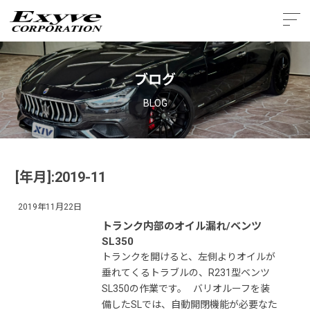
ブログ
BLOG
[年月]:2019-11
2019年11月22日
トランク内部のオイル漏れ/ベンツ
SL350
トランクを開けると、左側よりオイルが
垂れてくるトラブルの、R231型ベンツ
SL350の作業です。 バリオルーフを装
備したSLでは、自動開閉機能が必要なた