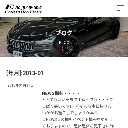
ブログ
BLOG
[年月]:2013-01
2013年01月31日
NEWS欄も・・・・
とってもいい天気ですね〜でも・・・や
っぱり寒いです(>_<)そんな本日皆さん
いかがお過ごしでしょうか本日
☆NEWS☆の欄もイベント情報を更新し
ておりますので、是非是非ご覧下さい昨