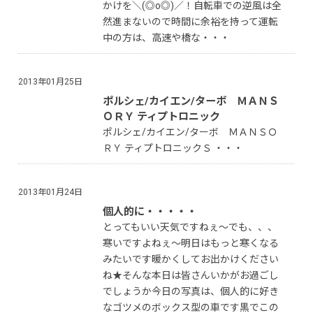
かけを＼(◎o◎)／！自転車での逆風は全
然進まないので時間に余裕を持って運転
中の方は、高速や橋な・・・
2013年01月25日
ポルシェ/カイエン/ターボ ＭＡＮＳ
ＯＲＹ ティプトロニック
ポルシェ/カイエン/ターボ ＭＡＮＳＯ
ＲＹ ティプトロニックＳ ・・・
2013年01月24日
個人的に・・・・・
とってもいい天気ですねぇ〜でも、、、
寒いですよねぇ〜明日はもっと寒くなる
みたいです暖かくしてお出かけください
ね★そんな本日は皆さんいかがお過ごし
でしょうか今日の写真は、個人的に好き
なゴツメのボックス型の車です黒でこの