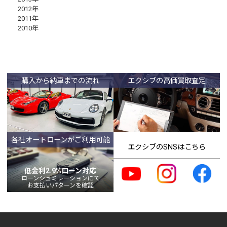
2012年
2011年
2010年
購入から納車までの流れ
エクシブの高価買取査定
各社オートローンがご利用可能
エクシブのSNSはこちら
低金利2.9%ローン対応
ローンシュミレーションにて
お支払いパターンを確認