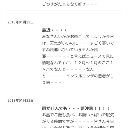
ごつさがたまらなく好き・・・
2013年01月23日
最近・・・・
みなさんいかがお過ごしでしょうか今日
は、天気がいいのに・・・すごく寒いで
すね風邪はひいていませんか風
邪・・・・・・と言えばニュースで見た
情報なんですが、１２月〜１月のここ１
ヶ月でなんと・・・・・なん
と・・・・・インフルエンザの患者が１
０倍・・・
2013年01月22日
雨が止んでも・・・要注意！！！！
お昼でご飯も食べ、お腹いっぱいで眠気
がくる時間ですが・・・・・皆さん今日