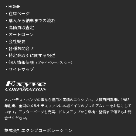
・HOME
・在庫ページ
・購入から納車までの流れ
・高価買取査定
・オートローン
・会社概要
・各種お問合せ
・特定商取引に関する記述
・個人情報保護
（プライバシーポリシー）
・サイトマップ
メルセデス・ベンツの事なら信用と実績のエクシブへ。大阪府門真市に1982
年創業、全国のメルセデスファンに本場ドイツのプレミアムカーをお届けして
います。アフターパーツも充実、ドレスアップから車検・整備まで何でもお問
合せください。
株式会社エクシブコーポレーション