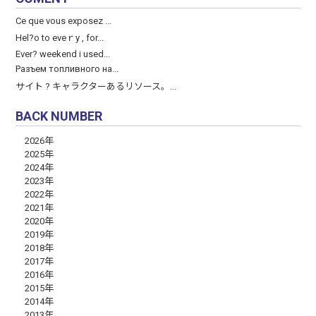
Ce que vous exposez ...
Hel?o to eveｒy , for...
Ever? weekend і used...
Разъем топливного на...
サイト ? キャラクターあるリソース。...
BACK NUMBER
2026年
2025年
2024年
2023年
2022年
2021年
2020年
2019年
2018年
2017年
2016年
2015年
2014年
2013年