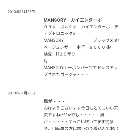
2013年01月26日
MANSORY カイエンターボ
０９ｙ ポルシェ カイエンターボ テ
ィプトロニックS
MANSORY ブラックメタ/
ベージュレザー 走行 ８０００KM
検査 H２６年９
月
MANSORYカーボンパーツでドレスアッ
プされたゴージャ・・・
2013年01月25日
風が・・・
おはようございます今日もとてもいい天
気ですね(*^^)vでも・・・・・風
が・・・・・すっごい吹いてます徒歩
や、自転車の方は寒いので着込んでお出