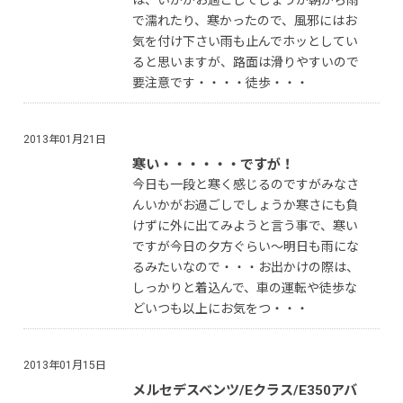
は、いかがお過ごしでしょうか朝から雨
で濡れたり、寒かったので、風邪にはお
気を付け下さい雨も止んでホッとしてい
ると思いますが、路面は滑りやすいので
要注意です・・・・徒歩・・・
2013年01月21日
寒い・・・・・・ですが！
今日も一段と寒く感じるのですがみなさ
んいかがお過ごしでしょうか寒さにも負
けずに外に出てみようと言う事で、寒い
ですが今日の夕方ぐらい〜明日も雨にな
るみたいなので・・・お出かけの際は、
しっかりと着込んで、車の運転や徒歩な
どいつも以上にお気をつ・・・
2013年01月15日
メルセデスベンツ/Eクラス/E350アバ