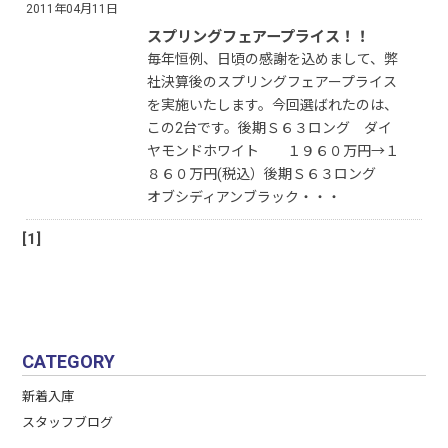
2011年04月11日
スプリングフェアープライス！！
毎年恒例、日頃の感謝を込めまして、弊
社決算後のスプリングフェアープライス
を実施いたします。今回選ばれたのは、
この2台です。後期Ｓ６３ロング ダイ
ヤモンドホワイト １９６０万円→１
８６０万円(税込）後期Ｓ６３ロング
オブシディアンブラック・・・
[1]
CATEGORY
新着入庫
スタッフブログ