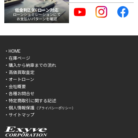
低金利2.9%ローン対応
ローンシュミレーションにて
お支払いパターンを確認
・HOME
・在庫ページ
・購入から納車までの流れ
・高価買取査定
・オートローン
・会社概要
・各種お問合せ
・特定商取引に関する記述
・個人情報保護
（プライバシーポリシー）
・サイトマップ