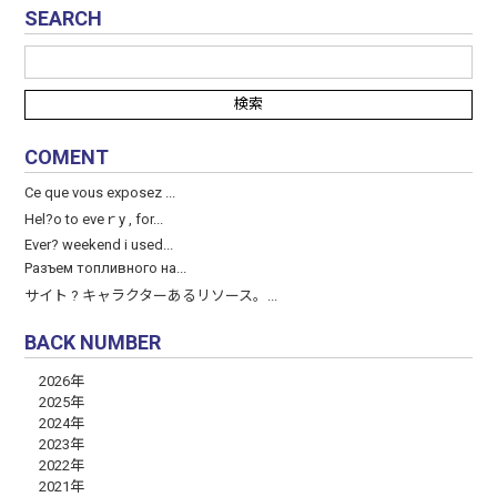
SEARCH
COMENT
Ce que vous exposez ...
Hel?o to eveｒy , for...
Ever? weekend і used...
Разъем топливного на...
サイト ? キャラクターあるリソース。...
BACK NUMBER
2026年
2025年
2024年
2023年
2022年
2021年