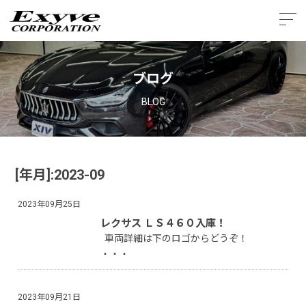
ブログ
BLOG
[年月]:2023-09
2023年09月25日
レクサス ＬＳ４６０入庫！
車両詳細は下のロゴからどうぞ！
・・・
2023年09月21日