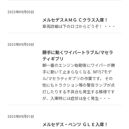
2023年09月05日
メルセデスＡＭＧ Ｃクラス入庫！
車両詳細は下のロゴからどうぞ！ ・・・
2023年09月03日
勝手に動くワイパートラブル/マセラ
ティギブリ
朝一番のエンジン始動後にワイパーが勝
手に動いて止まらなくなる…M157モデ
ル/マセラティギブリの作業です。 その
他にもトラクション等の警告ランプが点
灯したりする不具合も発生する模様です
が、入庫時には症状は全く発生・・・
2023年09月01日
メルセデス・ベンツ ＧＬＥ入庫！