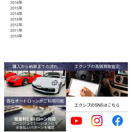
2016年
2015年
2014年
2013年
2012年
2011年
2010年
購入から納車までの流れ
エクシブの高価買取査定
各社オートローンがご利用可能
エクシブのSNSはこちら
低金利2.9%ローン対応
ローンシュミレーションにて
お支払いパターンを確認