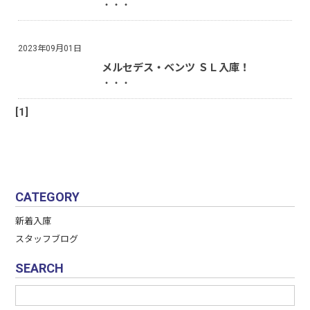
・・・
2023年09月01日
メルセデス・ベンツ ＳＬ入庫！
・・・
[1]
CATEGORY
新着入庫
スタッフブログ
SEARCH