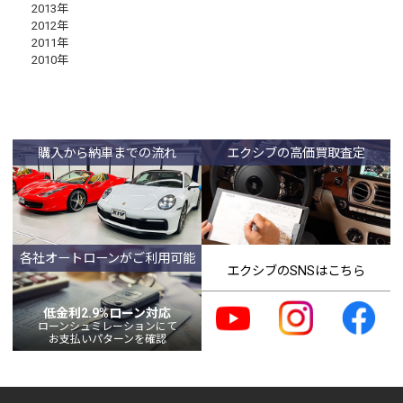
2013年
2012年
2011年
2010年
購入から納車までの流れ
エクシブの高価買取査定
各社オートローンがご利用可能
エクシブのSNSはこちら
低金利2.9%ローン対応
ローンシュミレーションにて
お支払いパターンを確認