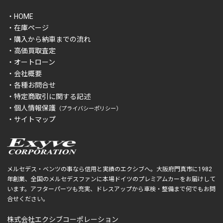
・HOME
・在庫ページ
・購入から納車までの流れ
・高価買取査定
・オートローン
・会社概要
・各種お問合せ
・特定商取引に関する記述
・個人情報保護
（プライバシーポリシー）
・サイトマップ
メルセデス・ベンツの事なら信用と実績のエクシブへ。大阪府門真市に1982
年創業、全国のメルセデスファンに本場ドイツのプレミアムカーをお届けして
います。アフターパーツも充実、ドレスアップから車検・整備まで何でもお問
合せください。
株式会社エクシブコーポレーション