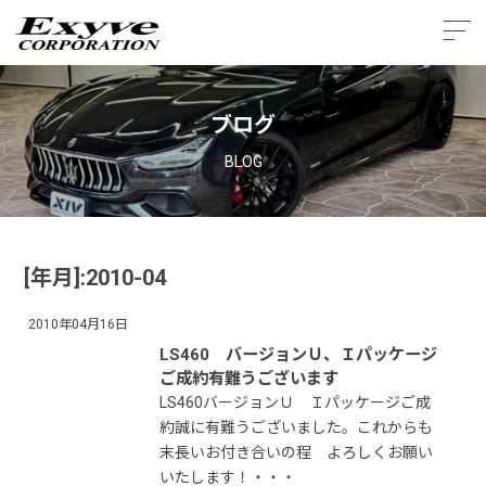
ブログ
BLOG
[年月]:2010-04
2010年04月16日
LS460 バージョンＵ、Ｉパッケージ
ご成約有難うございます
LS460バージョンＵ Ｉパッケージご成
約誠に有難うございました。これからも
末長いお付き合いの程 よろしくお願い
いたします！・・・