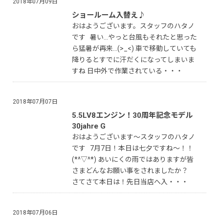
2018年07月09日
ショールーム入替え♪
おはようございます。スタッフのハタノ
です 暑い...やっと台風もそれたと思った
ら猛暑が再来...(>_<) 車で移動していても
降りるとすでに汗だくになってしまいま
すね 日中外で作業されている・・・
2018年07月07日
5.5LV8エンジン！30周年記念モデル
30jahre G
おはようございます〜スタッフのハタノ
です 7月7日！本日は七夕ですね〜！！
(*^▽^*) あいにくの雨ではありますが皆
さまどんなお願い事をされましたか？
さてさて本日は！先日当店へ入・・・
2018年07月06日