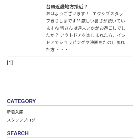
台風近畿地方接近？
おはようございます！ エクシブスタッ
フきりしまです^^ 厳しい暑さが続いてい
ますね 皆さんは週末いかがお過ごしでし
たか？ アウトドアを楽しまれた方、イン
ドアでショッピングや映画をたのしまれ
た方 ・・・
[1]
CATEGORY
新着入庫
スタッフブログ
SEARCH