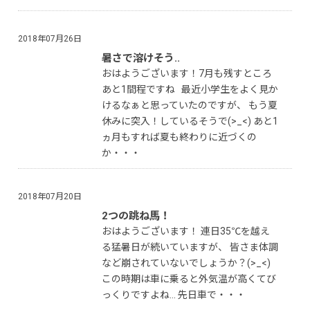
2018年07月26日
暑さで溶けそう..
おはようございます！7月も残すところ
あと1間程ですね 最近小学生をよく見か
けるなぁと思っていたのですが、 もう夏
休みに突入！しているそうで(>_<) あと1
ヵ月もすれば夏も終わりに近づくの
か・・・
2018年07月20日
2つの跳ね馬！
おはようございます！ 連日35℃を越え
る猛暑日が続いていますが、 皆さま体調
など崩されていないでしょうか？(>_<)
この時期は車に乗ると外気温が高くてび
っくりですよね... 先日車で・・・