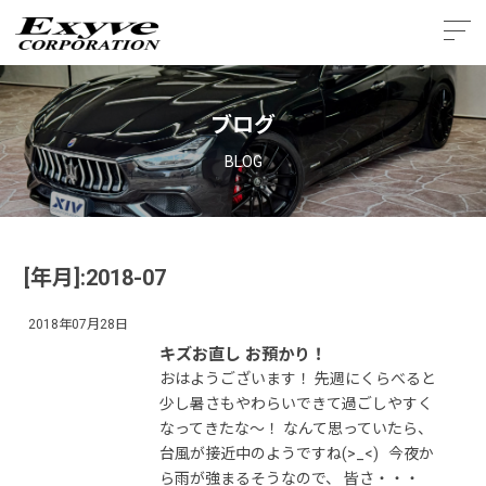
ブログ
BLOG
[年月]:2018-07
2018年07月28日
キズお直し お預かり！
おはようございます！ 先週にくらべると
少し暑さもやわらいできて過ごしやすく
なってきたな〜！ なんて思っていたら、
台風が接近中のようですね(>_<) 今夜か
ら雨が強まるそうなので、 皆さ・・・