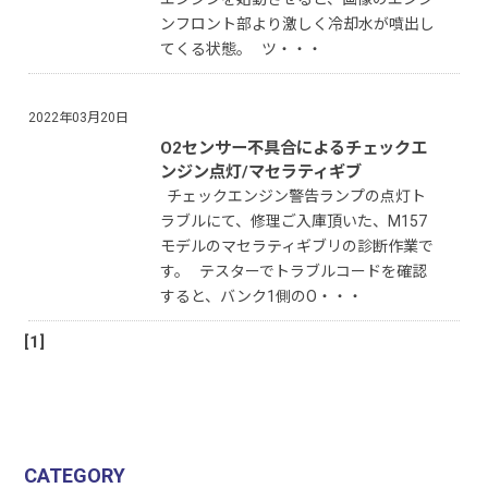
ンフロント部より激しく冷却水が噴出し
てくる状態。 ツ・・・
2022年03月20日
O2センサー不具合によるチェックエ
ンジン点灯/マセラティギブ
チェックエンジン警告ランプの点灯ト
ラブルにて、修理ご入庫頂いた、M157
モデルのマセラティギブリの診断作業で
す。 テスターでトラブルコードを確認
すると、バンク1側のO・・・
[1]
CATEGORY