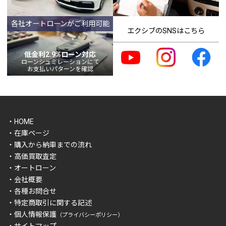
各社オートローンがご利用可能
エクシブのSNSはこちら
低金利2.9%ローン対応
ローンシュミレーションにて
お支払いパターンを確認
・HOME
・在庫ページ
・購入から納車までの流れ
・高価買取査定
・オートローン
・会社概要
・各種お問合せ
・特定商取引に関する記述
・個人情報保護
（プライバシーポリシー）
・サイトマップ