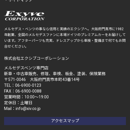
メルセデス・ベンツの事なら信用と実績のエクシブへ。大阪府門真市に1982
年創業、全国のメルセデスファンに本場ドイツのプレミアムカーをお届けして
います。アフターパーツも充実、ドレスアップから車検・整備まで何でもお問
合せください。
株式会社エクシブコーポレーション
メルセデスベンツ専門店
新車・中古車販売、修理、車検、板金、塗装、保険業務
〒571-0046 大阪府門真市本町43番14号
TEL：06-6900-0123
FAX：06-6900-0088
営業時間：10:00～19:00
定休日：土曜日
Mail：info@xiv.co.jp
アクセスマップ