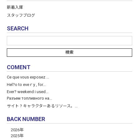
新着入庫
スタッフブログ
SEARCH
COMENT
Ce que vous exposez ...
Hel?o to eveｒy , for...
Ever? weekend і used...
Разъем топливного на...
サイト ? キャラクターあるリソース。...
BACK NUMBER
2026年
2025年