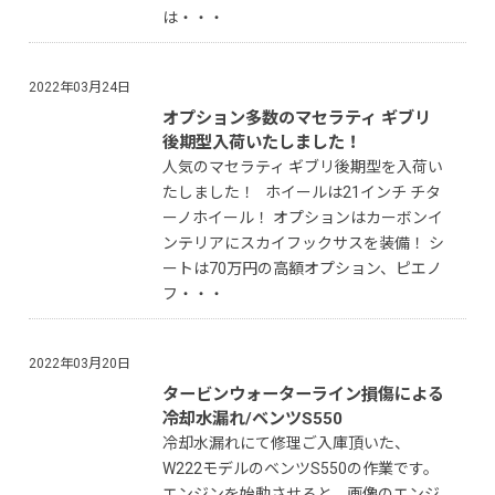
は・・・
2022年03月24日
オプション多数のマセラティ ギブリ
後期型入荷いたしました！
人気のマセラティ ギブリ後期型を入荷い
たしました！ ホイールは21インチ チタ
ーノホイール！ オプションはカーボンイ
ンテリアにスカイフックサスを装備！ シ
ートは70万円の高額オプション、ピエノ
フ・・・
2022年03月20日
タービンウォーターライン損傷による
冷却水漏れ/ベンツS550
冷却水漏れにて修理ご入庫頂いた、
W222モデルのベンツS550の作業です。
エンジンを始動させると、画像のエンジ