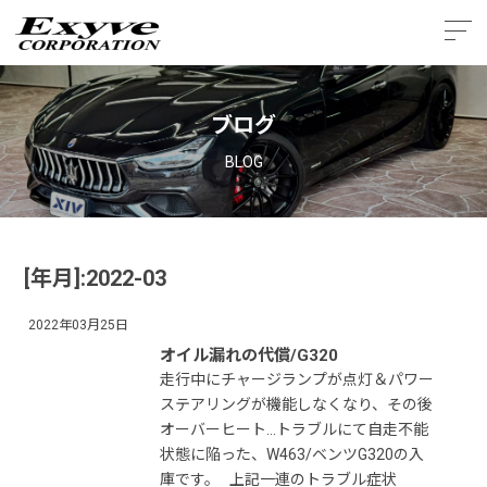
ブログ
BLOG
[年月]:2022-03
2022年03月25日
オイル漏れの代償/G320
走行中にチャージランプが点灯＆パワー
ステアリングが機能しなくなり、その後
オーバーヒート…トラブルにて自走不能
状態に陥った、W463/ベンツG320の入
庫です。 上記一連のトラブル症状