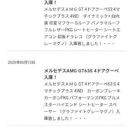
入庫！
メルセデスＡＭＧ GT 4ドアクーペ53 4マ
チックプラス 4WD ダイナミック+ 白内
装 可変マフラー Sルーフ パノラマルーフ
フルレザーPKG シートヒーター シートエ
アコン 前後ドラレコ （グラファイトグ
レーマグノ）入庫致しました！・・・
2026年06月15日
メルセデスAMG GT63S 4ドアクーペ
入庫！
メルセデスＡＭＧ GT 4ドアクーペ63 S 4
マチックプラス 4WD カーボンブレーキ
カーボンPKG パフォーマンスPKG ブルメ
スターハイエンド シートヒーター スペ
ーサー （グラファイトグレーマグノ）入
庫致しました！ ・・・