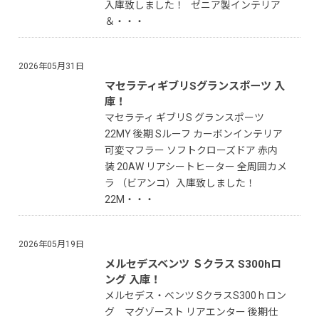
入庫致しました！ ゼニア製インテリア
＆・・・
2026年05月31日
マセラティギブリSグランスポーツ 入
庫！
マセラティ ギブリS グランスポーツ
22MY 後期 Sルーフ カーボンインテリア
可変マフラー ソフトクローズドア 赤内
装 20AW リアシートヒーター 全周囲カメ
ラ （ビアンコ）入庫致しました！
22M・・・
2026年05月19日
メルセデスベンツ Ｓクラス S300hロ
ング 入庫！
メルセデス・ベンツ SクラスS300 h ロン
グ マグゾースト リアエンター 後期仕