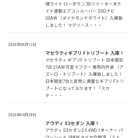
様ライト ローダウン 3Dツイーター Aラ
イト連動エアコンルーバー SSDナビ
20AW （ダイヤモンドホワイト）入庫致
しました！ マグゾース・・・
2026年05月12日
マセラティギブリ Fトリブート 入庫！
マセラティ ギブリF トリブート 日本限定
7台 21AW 可変マフラー 専用内外装 （ア
ズーロ・トリブート）入庫致しました！
日本限定7台と非常に貴重なギブリ Fトリ
ブートになっております！「スカ
テ・・・
2026年04月28日
アウディ S3セダン 入庫！
アウディ S3セダン2.0 4WD 1オーナー パ
ワーシート 18AW タイヤ交換済 （ミト