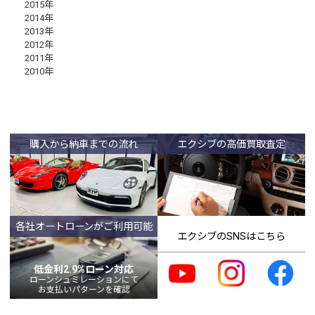
2015年
2014年
2013年
2012年
2011年
2010年
購入から納車までの流れ
エクシブの高価買取査定
各社オートローンがご利用可能
エクシブのSNSはこちら
低金利2.9%ローン対応
ローンシュミレーションにて
お支払いパターンを確認