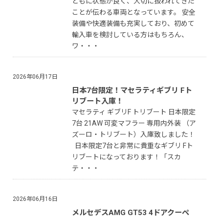
ともに状態が良く、大切に扱われてきた
ことが伝わる車両となっています。 安全
装備や快適装備も充実しており、初めて
輸入車を検討している方はもちろん、
ワ・・・
2026年06月17日
日本7台限定！マセラティギブリ Fト
リブート入庫！
マセラティ ギブリF トリブート 日本限定
7台 21AW 可変マフラー 専用内外装 （ア
ズーロ・トリブート）入庫致しました！
日本限定7台と非常に貴重なギブリ Fト
リブートになっております！「スカ
テ・・・
2026年06月16日
メルセデスAMG GT53 4ドアクーペ