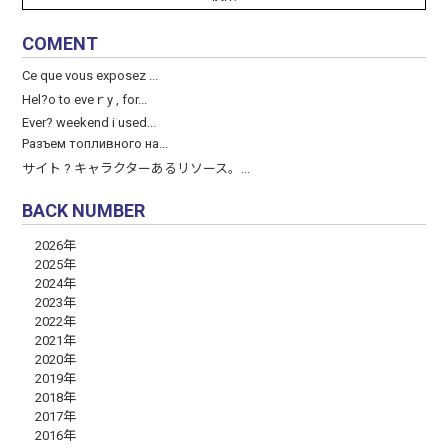
COMENT
Ce que vous exposez ...
Hel?o to eveｒy , for...
Ever? weekend і used...
Разъем топливного на...
サイト ? キャラクターあるリソース。...
BACK NUMBER
2026年
2025年
2024年
2023年
2022年
2021年
2020年
2019年
2018年
2017年
2016年