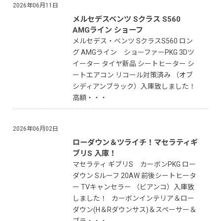
2026年06月11日
メルセデスベンツ Sクラス S560
AMGライン ショーフ
メルセデス・ベンツ SクラスS560 ロン
グ AMGライン ショーファーPKG 3Dツ
イーター タイヤ新品 シートヒーター シ
ートエアコン リコール対策済み （オブ
シディアンブラック）入庫致しました！
高額・・・
2026年06月02日
ローダウン＆ツライチ！マセラティギ
ブリS 入庫！
マセラティ ギブリS カーボンPKG ロー
ダウン Sルーフ 20AW 前後シートヒータ
ー TVキャンセラー （ビアンコ）入庫致
しました！ カーボンインテリア＆ロー
ダウン(H＆Rダウンサス)＆スペーサー＆