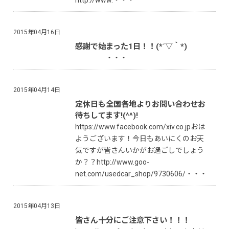
http://www.・・・
2015年04月16日
感謝で始まった1日！！(*´▽｀*)
・・・
2015年04月14日
定休日も全国各地よりお問い合わせお
待ちしてます!(^^)!
https://www.facebook.com/xiv.co.jpおは
ようございます！今日もあいにくのお天
気ですが皆さんいかがお過ごしでしょう
か？？http://www.goo-
net.com/usedcar_shop/9730606/・・・
2015年04月13日
皆さん十分にご注意下さい！！！