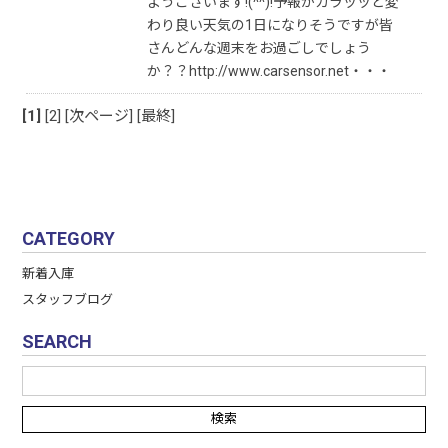
ようございます!(^^)!予報がガラッッと変
わり良い天気の1日になりそうですが皆
さんどんな週末をお過ごしでしょう
か？？http://www.carsensor.net・・・
[1]
[2]
[次ページ]
[最終]
CATEGORY
新着入庫
スタッフブログ
SEARCH