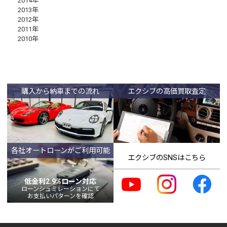
2014年
2013年
2012年
2011年
2010年
購入から納車までの流れ
エクシブの高価買取査定
各社オートローンがご利用可能
エクシブのSNSはこちら
低金利2.9%ローン対応
ローンシュミレーションにて
お支払いパターンを確認