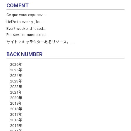
COMENT
Ce que vous exposez ...
Hel?o to eveｒy , for...
Ever? weekend і used...
Разъем топливного на...
サイト ? キャラクターあるリソース。...
BACK NUMBER
2026年
2025年
2024年
2023年
2022年
2021年
2020年
2019年
2018年
2017年
2016年
2015年