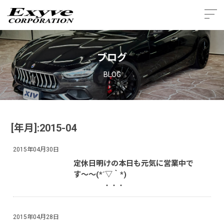
ブログ
BLOG
[年月]:2015-04
2015年04月30日
定休日明けの本日も元気に営業中で
す〜〜(*´▽｀*)
・・・
2015年04月28日