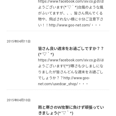
https://www.facebook.com/xiv.co.jpおは
ようございます(*´▽｀*)台風のような風
がふいてますが、、、皆さん飛んでくる
物や、飛ばされない様に十分ご注意下さ
い！！http://www.goo-net.com/・・・
2015年04月11日
皆さん良い週末をお過ごしですか？？
(*´▽｀*)
https://www.facebook.com/xiv.co.jpおは
ようございます!(^^)!寒さも少しましにな
りましたが皆さんどんな週末をお過ごし
でしょうか？？http://www.goo-
net.com/usedcar_shop/・・・
2015年04月10日
雨と寒さのＷ攻撃に負けず頑張ってい
きましょう(*´▽｀*)