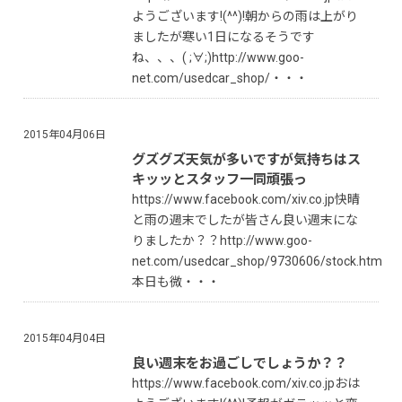
ようございます!(^^)!朝からの雨は上がり
ましたが寒い1日になるそうです
ね、、、( ;∀;)http://www.goo-
net.com/usedcar_shop/・・・
2015年04月06日
グズグズ天気が多いですが気持ちはス
キッッとスタッフ一同頑張っ
https://www.facebook.com/xiv.co.jp快晴
と雨の週末でしたが皆さん良い週末にな
りましたか？？http://www.goo-
net.com/usedcar_shop/9730606/stock.html
本日も微・・・
2015年04月04日
良い週末をお過ごしでしょうか？？
https://www.facebook.com/xiv.co.jpおは