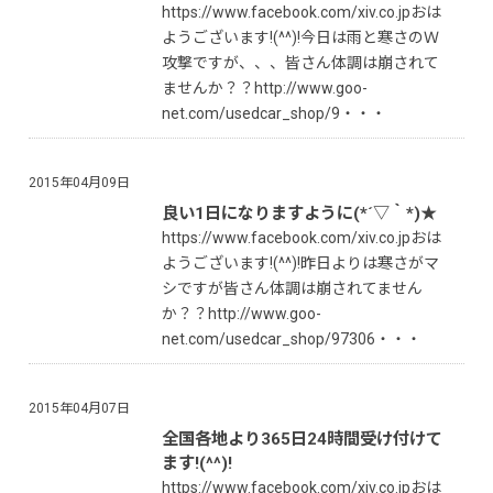
https://www.facebook.com/xiv.co.jpおは
ようございます!(^^)!今日は雨と寒さのＷ
攻撃ですが、、、皆さん体調は崩されて
ませんか？？http://www.goo-
net.com/usedcar_shop/9・・・
2015年04月09日
良い1日になりますように(*´▽｀*)★
https://www.facebook.com/xiv.co.jpおは
ようございます!(^^)!昨日よりは寒さがマ
シですが皆さん体調は崩されてません
か？？http://www.goo-
net.com/usedcar_shop/97306・・・
2015年04月07日
全国各地より365日24時間受け付けて
ます!(^^)!
https://www.facebook.com/xiv.co.jpおは