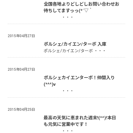
全国各地よりどしどしお問い合わせお
待ちしてますっっ(*´▽｀
・・・
2015年04月27日
ポルシェ/カイエン/ターボ 入庫
ポルシェ/カイエン/ターボ ・・・
2015年04月27日
ポルシェカイエンターボ！仲間入り
(*^^)v
・・・
2015年04月25日
最高の天気に恵まれた週末!(^^)!本日
も元気に営業中です！
・・・