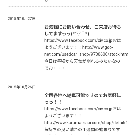
2015年10月27日
お気軽にお問い合わせ、ご来店お待ち
してますっっ(*´▽｀*)
https://www.facebook.com/xiv.co.jpおは
ようございます！！http://www.goo-
net.com/usedcar_shop/9730606/stock.html
今日は昼頃から天気が崩れるみたいなの
でお・・・
2015年10月26日
全国各地へ納車可能ですのでお気軽に
っっ！！
https://www.facebook.com/xiv.co.jpおは
ようございます！！
http://www.kurumaerabi.com/shop/detail/137
気持ちの良い晴れの１週間の始まりです