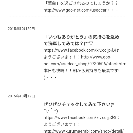
「華金」を過ごされるのでしょうか？？
http://www.goo-net.com/usedcar・・・
2015年10月20日
「いつもありがとう」の気持ちを込め
て洗車してみては？(*'▽
https://www.facebook.com/xiv.co.jpおは
ようございます！！http://www.goo-
net.com/usedcar_shop/9730606/stock.html
本日も快晴！！朝から気持ちも最高です!
(・・・
2015年10月19日
ぜひぜひチェックしてみて下さい(*
´▽｀*)
https://www.facebook.com/xiv.co.jpおは
ようございます！！
http://www.kurumaerabi.com/shop/detail/137