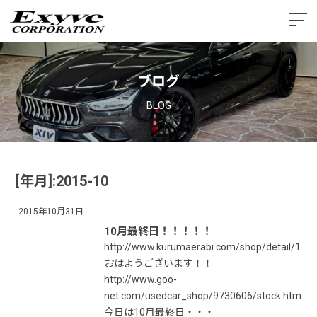
ブログ
BLOG
[年月]:2015-10
2015年10月31日
10月最終日！！！！！
http://www.kurumaerabi.com/shop/detail/137
おはようございます！！
http://www.goo-
net.com/usedcar_shop/9730606/stock.html
今日は10月最終日・・・