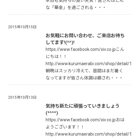
本日も気持ちの良い天気！皆さんはどん
な「華金」を過ごされる・・・
2015年10月15日
お気軽にお問い合わせ、ご来店お待ち
してます!(^^)!
https://www.facebook.com/xiv.co.jpこん
にちは！！
http://www.kurumaerabi.com/shop/detail/137
朝晩はスッカリ冷えて、昼間はまだ暑く
なってますが皆さん体調は崩され・・・
2015年10月13日
気持ち新たに頑張っていきましょう
(*^^*)
https://www.facebook.com/xiv.co.jpおは
ようございます！！
http://www.kurumaerabi.com/shop/detail/137