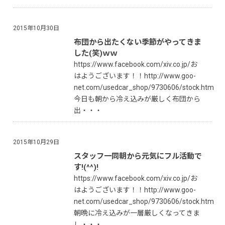
2015年10月30日
布団から出たくない季節がやってきま
した(笑)ｗｗ
https://www.facebook.com/xiv.co.jp/お
はようございます！！http://www.goo-
net.com/usedcar_shop/9730606/stock.html
今日も朝から冷え込みが厳しく布団から
出・・・
2015年10月29日
スタッフ一同朝から元気にフル活動で
す!(^^)!
https://www.facebook.com/xiv.co.jp/お
はようございます！！http://www.goo-
net.com/usedcar_shop/9730606/stock.html
朝晩に冷え込みが一層厳しくなってきま
し・・・