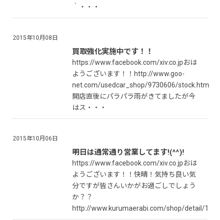
｀・・・
2015年10月08日
買取強化実施中です！！
https://www.facebook.com/xiv.co.jpおは
ようございます！！http://www.goo-
net.com/usedcar_shop/9730606/stock.html
開店直後にパラパラ雨がきてましたが今
はス・・・
2015年10月06日
明日は通常通り営業してます!(^^)!
https://www.facebook.com/xiv.co.jpおは
ようございます！！快晴！気持ち良い気
分ですが皆さんいかがお過ごしでしょう
か？？
http://www.kurumaerabi.com/shop/detail/1