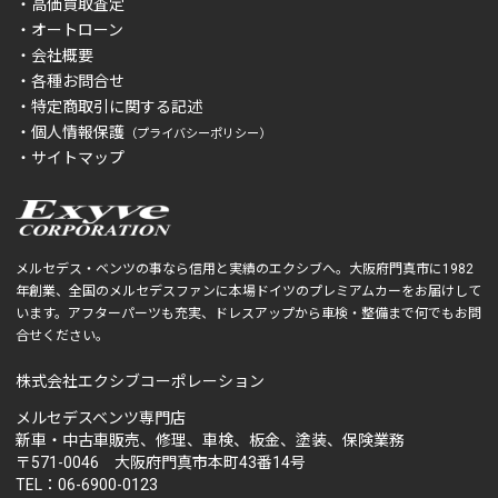
・高価買取査定
・オートローン
・会社概要
・各種お問合せ
・特定商取引に関する記述
・個人情報保護
（プライバシーポリシー）
・サイトマップ
メルセデス・ベンツの事なら信用と実績のエクシブへ。大阪府門真市に1982
年創業、全国のメルセデスファンに本場ドイツのプレミアムカーをお届けして
います。アフターパーツも充実、ドレスアップから車検・整備まで何でもお問
合せください。
株式会社エクシブコーポレーション
メルセデスベンツ専門店
新車・中古車販売、修理、車検、板金、塗装、保険業務
〒571-0046 大阪府門真市本町43番14号
TEL：06-6900-0123