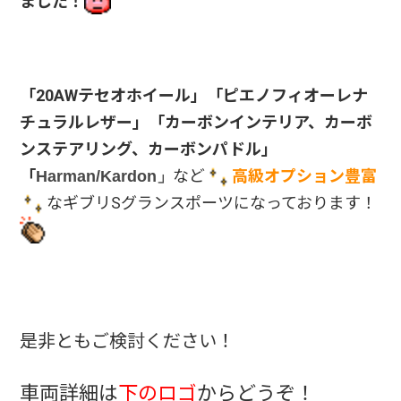
ました！
「20AWテセオホイール」「ピエノフィオーレナ
チュラルレザー」「カーボンインテリア、カーボ
ンステアリング、カーボンパドル」
「
など
高級オプション豊富
Harman/Kardon」
なギブリSグランスポーツになっております！
是非ともご検討ください！
車両詳細は
下のロゴ
からどうぞ！