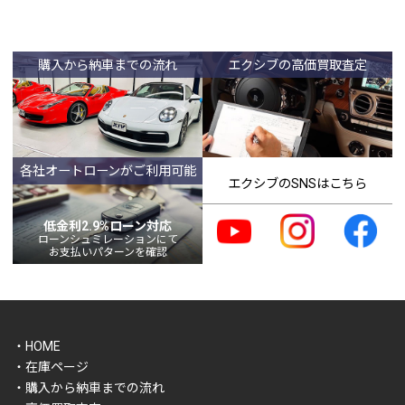
購入から納車までの流れ
エクシブの高価買取査定
各社オートローンがご利用可能
エクシブのSNSはこちら
低金利2.9%ローン対応
ローンシュミレーションにて
お支払いパターンを確認
・HOME
・在庫ページ
・購入から納車までの流れ