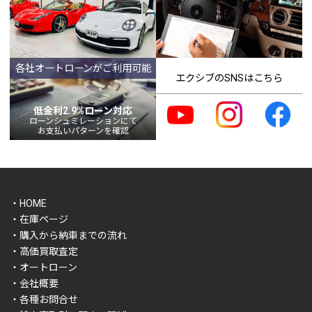
各社オートローンがご利用可能
エクシブのSNSはこちら
低金利2.9%ローン対応
ローンシュミレーションにて
お支払いパターンを確認
・HOME
・在庫ページ
・購入から納車までの流れ
・高価買取査定
・オートローン
・会社概要
・各種お問合せ