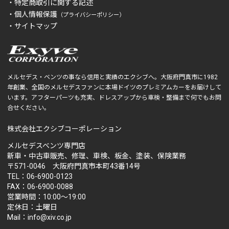
・特定商取引に関する記述
・個人情報保護
（プライバシーポリシー）
・サイトマップ
メルセデス・ベンツの事なら信用と実績のエクシブへ。大阪府門真市に1982
年創業、全国のメルセデスファンに本場ドイツのプレミアムカーをお届けして
います。アフターパーツも充実、ドレスアップから車検・整備まで何でもお問
合せください。
株式会社エクシブコーポレーション
メルセデスベンツ専門店
新車・中古車販売、修理、車検、板金、塗装、保険業務
〒571-0046 大阪府門真市本町43番14号
TEL：06-6900-0123
FAX：06-6900-0088
営業時間：10:00～19:00
定休日：土曜日
Mail：info@xiv.co.jp