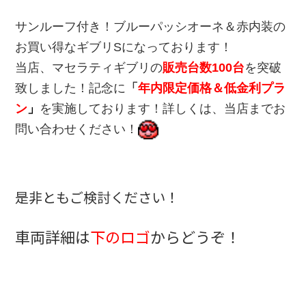
サンルーフ付き！ブルーパッシオーネ＆赤内装の
お買い得なギブリSになっております！
当店、マセラティギブリの
販売台数100台
を突破
致しました！記念に
「
年内限定価格＆低金利プラ
ン
」
を実施しております！詳しくは、当店までお
問い合わせください！
是非ともご検討ください！
車両詳細は
下のロゴ
からどうぞ！