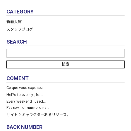
CATEGORY
新着入庫
スタッフブログ
SEARCH
COMENT
Ce que vous exposez ...
Hel?o to eveｒy , for...
Ever? weekend і used...
Разъем топливного на...
サイト ? キャラクターあるリソース。...
BACK NUMBER