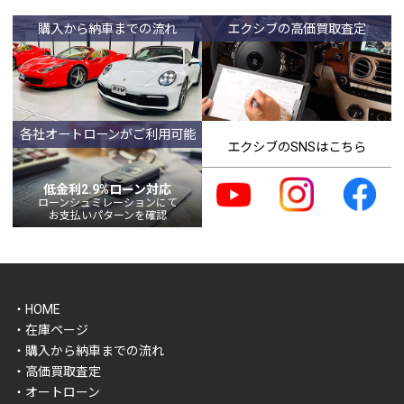
購入から納車までの流れ
エクシブの高価買取査定
各社オートローンがご利用可能
エクシブのSNSはこちら
低金利2.9%ローン対応
ローンシュミレーションにて
お支払いパターンを確認
・HOME
・在庫ページ
・購入から納車までの流れ
・高価買取査定
・オートローン