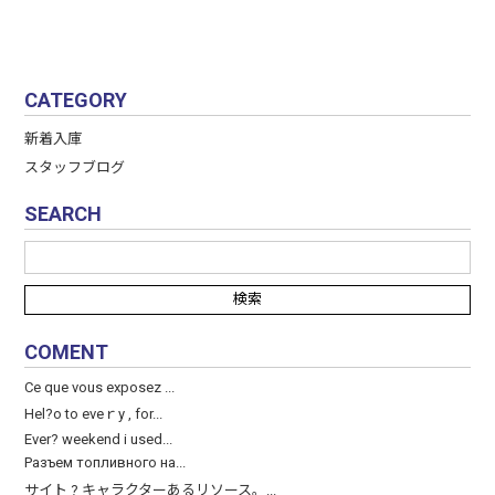
CATEGORY
新着入庫
スタッフブログ
SEARCH
COMENT
Ce que vous exposez ...
Hel?o to eveｒy , for...
Ever? weekend і used...
Разъем топливного на...
サイト ? キャラクターあるリソース。...