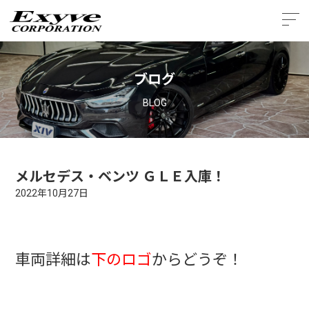
ブログ
BLOG
メルセデス・ベンツ ＧＬＥ入庫！
2022年10月27日
車両詳細は
下のロゴ
からどうぞ！