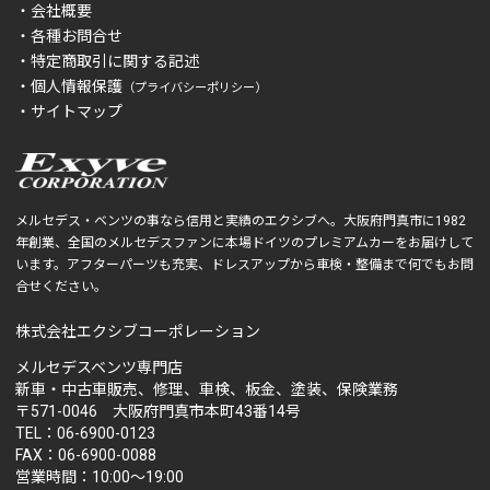
・会社概要
・各種お問合せ
・特定商取引に関する記述
・個人情報保護
（プライバシーポリシー）
・サイトマップ
メルセデス・ベンツの事なら信用と実績のエクシブへ。大阪府門真市に1982
年創業、全国のメルセデスファンに本場ドイツのプレミアムカーをお届けして
います。アフターパーツも充実、ドレスアップから車検・整備まで何でもお問
合せください。
株式会社エクシブコーポレーション
メルセデスベンツ専門店
新車・中古車販売、修理、車検、板金、塗装、保険業務
〒571-0046 大阪府門真市本町43番14号
TEL：06-6900-0123
FAX：06-6900-0088
営業時間：10:00～19:00